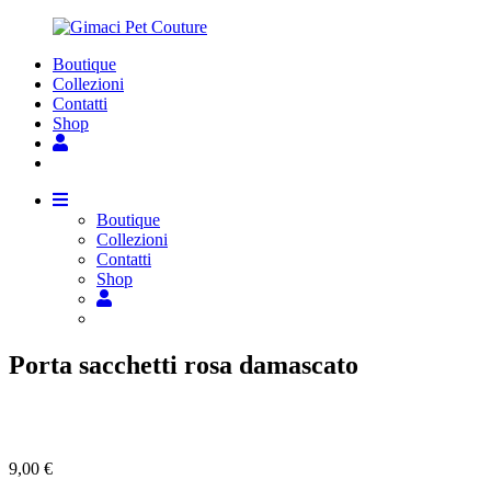
Boutique
Collezioni
Contatti
Shop
Boutique
Collezioni
Contatti
Shop
Porta sacchetti rosa damascato
9,00
€