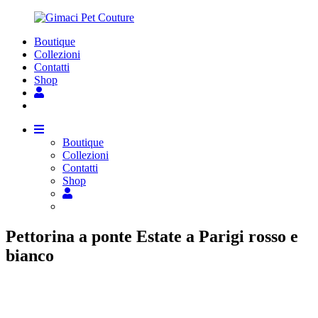
Boutique
Collezioni
Contatti
Shop
Boutique
Collezioni
Contatti
Shop
Pettorina a ponte Estate a Parigi rosso e
bianco