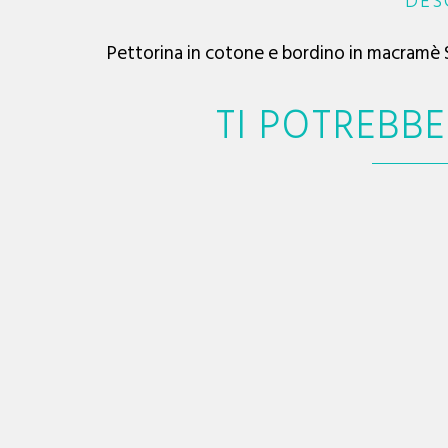
DES
Pettorina in cotone e bordino in macramè
TI POTREBB