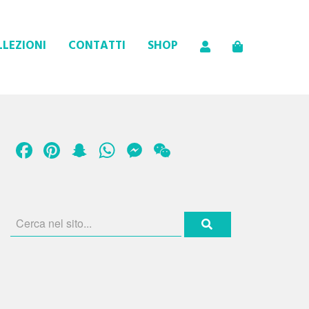
LEZIONI
CONTATTI
SHOP
Facebook
Pinterest
Snapchat
WhatsApp
Messenger
WeChat