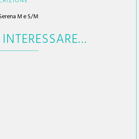
CRIZIONE
 Serena M e S/M
E INTERESSARE…