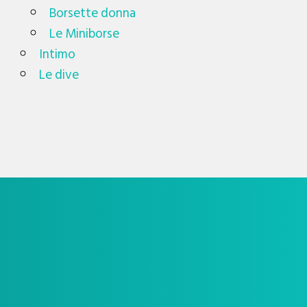
Borsette donna
Le Miniborse
Intimo
Le dive