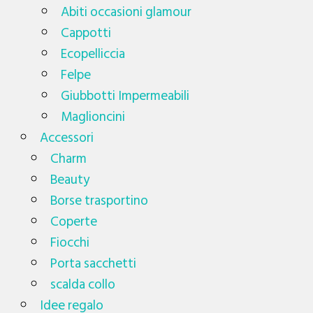
Abiti occasioni glamour
Cappotti
Ecopelliccia
Felpe
Giubbotti Impermeabili
Maglioncini
Accessori
Charm
Beauty
Borse trasportino
Coperte
Fiocchi
Porta sacchetti
scalda collo
Idee regalo