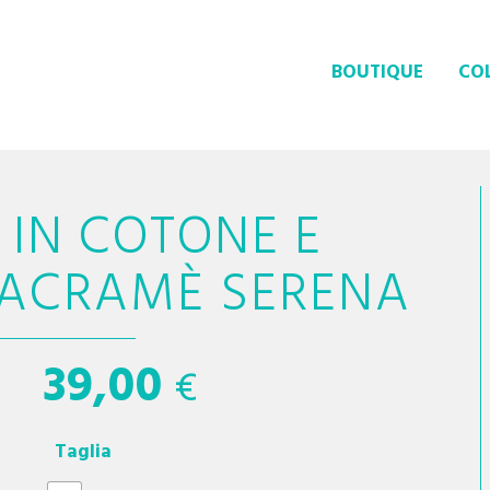
BOUTIQUE
COL
 IN COTONE E
MACRAMÈ SERENA
39,00
€
Taglia