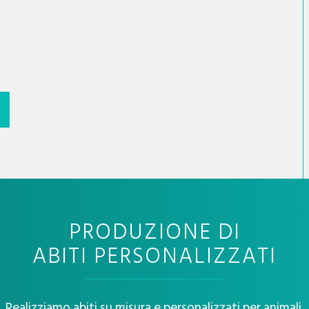
PRODUZIONE DI
ABITI PERSONALIZZATI
Realizziamo abiti su misura e personalizzati per animali.