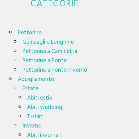
CATEGORIE
Pettorine
Guinzagli e Lunghine
Pettorina a Camicetta
Pettorine a Ponte
Pettorine a Ponte Inverno
Abbigliamento
Estate
Abiti estivi
Abiti wedding
T-shirt
Inverno
Abiti invernali