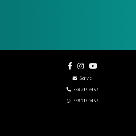
Scrivici
338 217 9457
338 217 9457