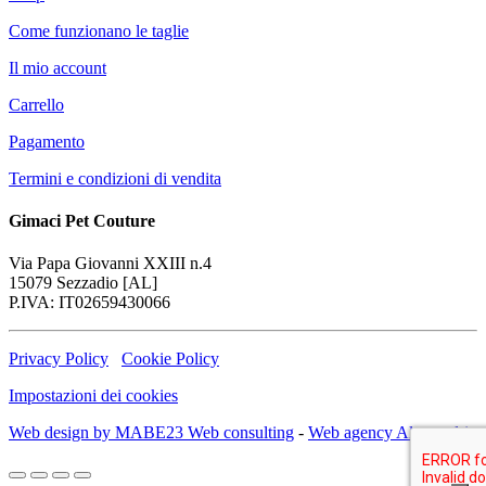
Come funzionano le taglie
Il mio account
Carrello
Pagamento
Termini e condizioni di vendita
Gimaci Pet Couture
Via Papa Giovanni XXIII n.4
15079 Sezzadio [AL]
P.IVA: IT02659430066
Privacy Policy
Cookie Policy
Impostazioni dei cookies
Web design by MABE23 Web consulting
-
Web agency Alessandria