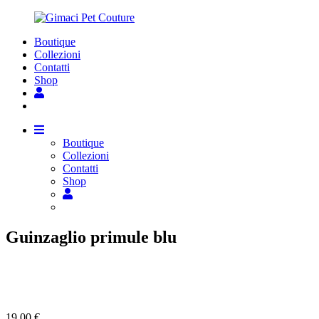
Boutique
Collezioni
Contatti
Shop
Boutique
Collezioni
Contatti
Shop
Guinzaglio primule blu
19,00
€