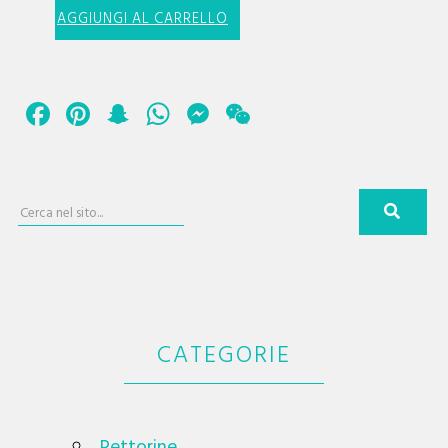
AGGIUNGI AL CARRELLO
Facebook
Pinterest
Snapchat
WhatsApp
Messenger
WeChat
CATEGORIE
Pettorine