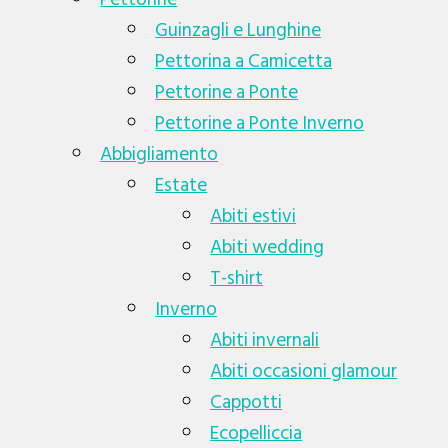
Guinzagli e Lunghine
Pettorina a Camicetta
Pettorine a Ponte
Pettorine a Ponte Inverno
Abbigliamento
Estate
Abiti estivi
Abiti wedding
T-shirt
Inverno
Abiti invernali
Abiti occasioni glamour
Cappotti
Ecopelliccia