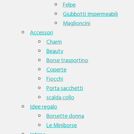
Felpe
Giubbotti Impermeabili
Maglioncini
Accessori
Charm
Beauty
Borse trasportino
Coperte
Fiocchi
Porta sacchetti
scalda collo
Idee regalo
Borsette donna
Le Miniborse