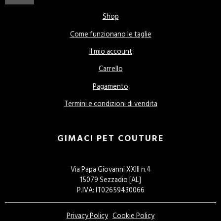
Shop
Come funzionano le taglie
Il mio account
Carrello
Pagamento
Termini e condizioni di vendita
GIMACI PET COUTURE
Via Papa Giovanni XXIII n.4
15079 Sezzadio [AL]
P.IVA: IT02659430066
Privacy Policy
Cookie Policy