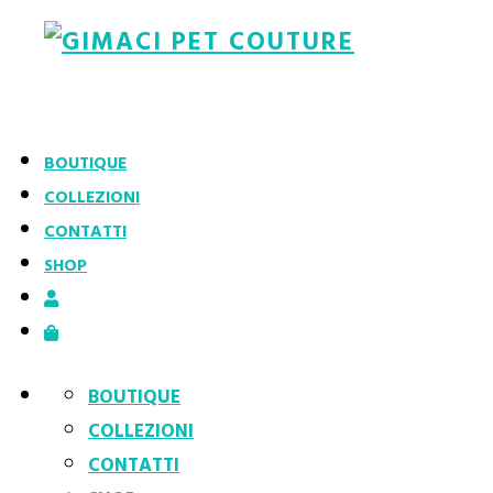
BOUTIQUE
COLLEZIONI
CONTATTI
GUINZAGLIO IN COTONE
SHOP
SERENA
BOUTIQUE
COLLEZIONI
CONTATTI