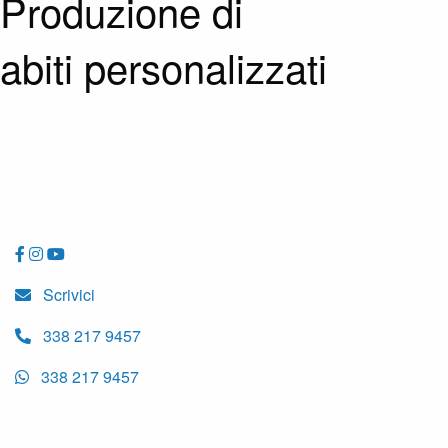
Produzione di
abiti personalizzati
Scrivici
338 217 9457
338 217 9457