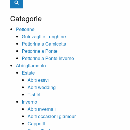
Categorie
Pettorine
Guinzagli e Lunghine
Pettorina a Camicetta
Pettorine a Ponte
Pettorine a Ponte Inverno
Abbigliamento
Estate
Abiti estivi
Abiti wedding
T-shirt
Inverno
Abiti invernali
Abiti occasioni glamour
Cappotti