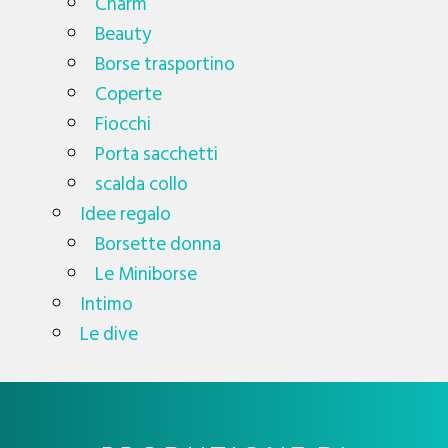
Charm
Beauty
Borse trasportino
Coperte
Fiocchi
Porta sacchetti
scalda collo
Idee regalo
Borsette donna
Le Miniborse
Intimo
Le dive