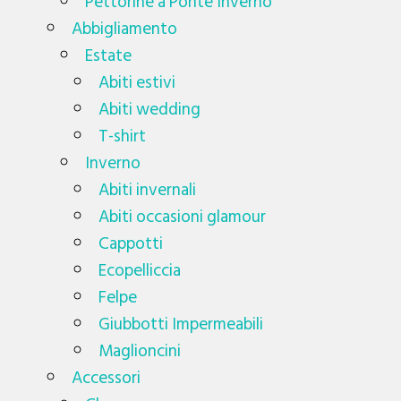
Pettorine a Ponte Inverno
Abbigliamento
Estate
Abiti estivi
Abiti wedding
T-shirt
Inverno
Abiti invernali
Abiti occasioni glamour
Cappotti
Ecopelliccia
Felpe
Giubbotti Impermeabili
Maglioncini
Accessori