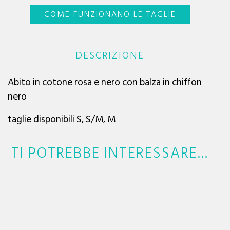
COME FUNZIONANO LE TAGLIE
DESCRIZIONE
Abito in cotone rosa e nero con balza in chiffon
nero
taglie disponibili S, S/M, M
TI POTREBBE INTERESSARE…